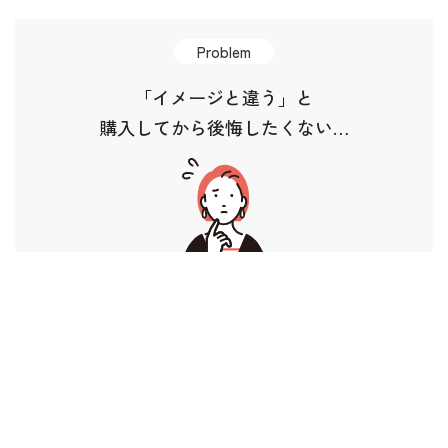
Problem
「イメージと違う」と
購入してから後悔したくない…
アートのプロが
資料請求
無料相談
最適なアートを提案します。
Solution
レンタル導入なら