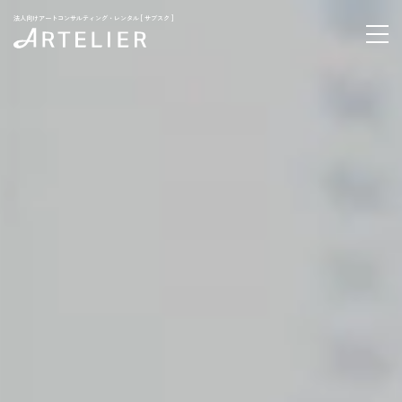
法人向けアートコンサルティング・レンタル [ サブスク ]