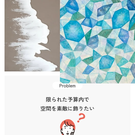
Solution
アート導入に関わるこんなお悩みを
アートリエが
すべて解決
します！
Problem
限られた予算内で
空間を素敵に飾りたい