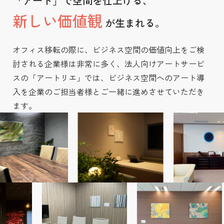
「アート」で空間を仕上げる、
新しい価値観
が生まれる。
オフィス移転の際に、ビジネス空間の価値向上を
ご検
討される企業様は非常に多く、
法人向けアートサービ
スの「アートリエ」では、
ビジネス空間へのアート導
入を
企業のご担当者様とご一緒に進めさせていただき
ます。