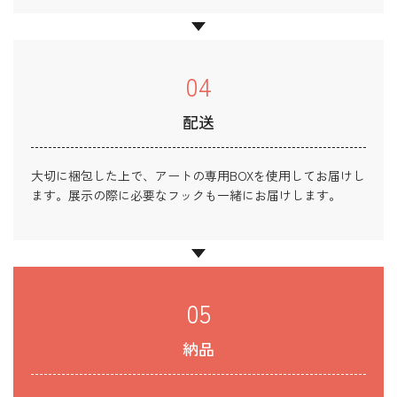
04
配送
大切に梱包した上で、アートの専用BOXを使用してお届けし
ます。展示の際に必要なフックも一緒にお届けします。
05
納品