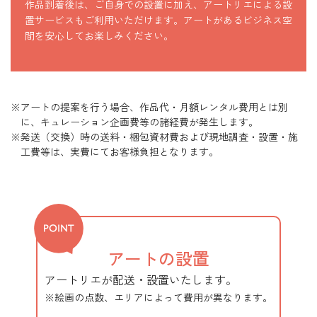
作品到着後は、ご自身での設置に加え、アートリエによる設
置サービスもご利用いただけます。アートがあるビジネス空
間を安心してお楽しみください。
アートの提案を行う場合、作品代・月額レンタル費用とは別
に、キュレーション企画費等の諸経費が発生します。
発送（交換）時の送料・梱包資材費および現地調査・設置・施
工費等は、実費にてお客様負担となります。
アートの設置
アートリエが配送・設置いたします。
絵画の点数、エリアによって費用が異なります。