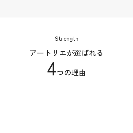
Strength
アートリエが選ばれる
4
つの理由
01
約6,000点もの作品数と
アーティストネットワーク