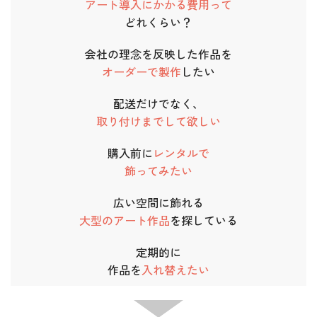
アート導入にかかる費用って
どれくらい？
会社の理念を反映した作品を
オーダーで製作
したい
配送だけでなく、
取り付けまでして欲しい
購入前に
レンタルで
飾ってみたい
広い空間に飾れる
大型のアート作品
を探している
定期的に
作品を
入れ替えたい