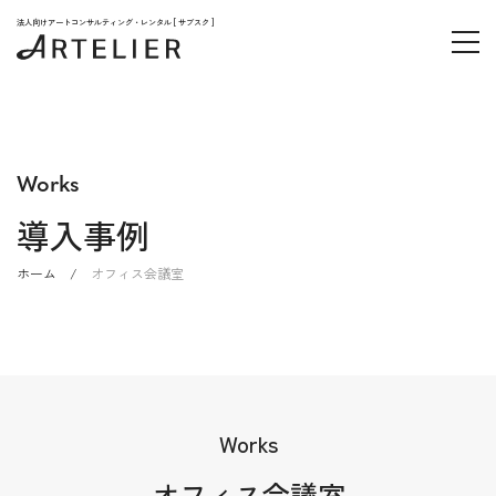
法人向けアートコンサルティング・レンタル [ サブスク ]
Works
導入事例
ホーム
/
オフィス会議室
Works
オフィス会議室