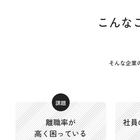
こんな
そんな企業
離職率が
社員
高く困っている