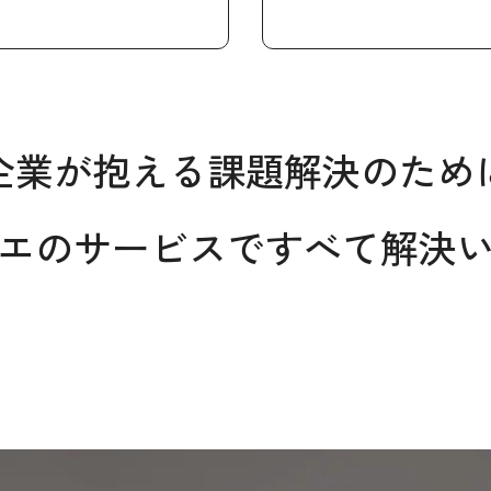
企業が抱える課題解決のため
エのサービスで
すべて解決