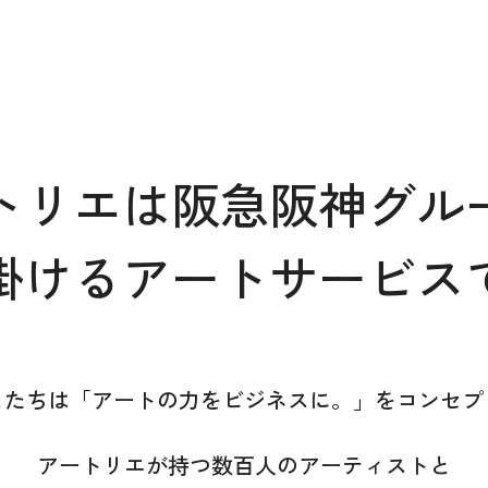
トリエは
阪急阪神グル
掛けるアートサービス
したちは
「アートの力をビジネスに。」をコンセプ
アートリエが持つ
数百人のアーティストと