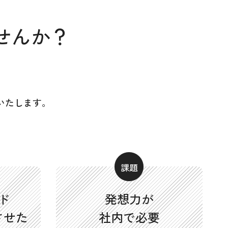
せんか？
いたします。
ド
発想力が
させた
社内で必要