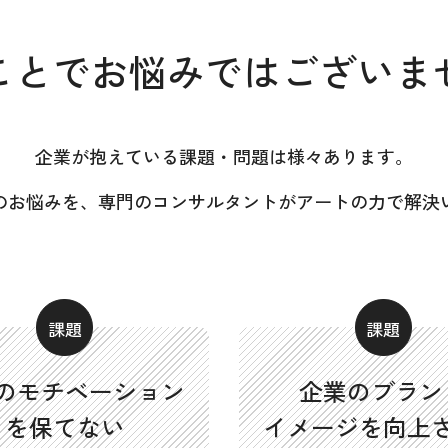
ことで
お悩みではございま
企業が抱えている課題・問題は様々あります。
のお悩みを、専門のコンサルタントがアートの力で解決
の
モチベーション
企業のブラン
を保てない
イメージを
向上