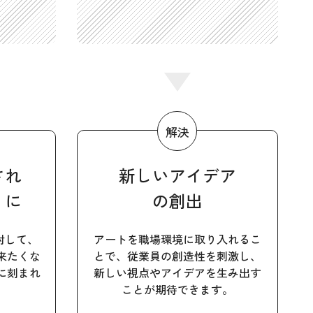
され
新しいアイデア
」に
の創出
対して、
アートを職場環境に取り入れるこ
来たくな
とで、従業員の創造性を刺激し、
に刻まれ
新しい視点やアイデアを生み出す
ことが期待できます。