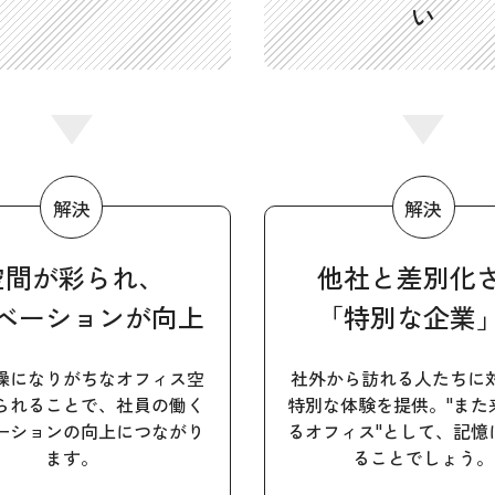
い
空間が彩られ、
他社と差別化
ベーションが
向上
「特別な企業
燥になりがちなオフィス空
社外から訪れる人たちに
られることで、社員の働く
特別な体験を提供。"また
ーションの向上につながり
るオフィス"として、記憶
ます。
ることでしょう。