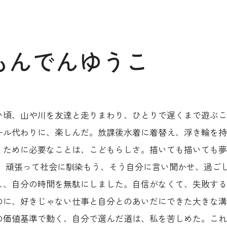
もんでんゆうこ
い頃、山や川を友達と走りまわり、ひとりで遅くまで遊ぶこ
ール代わりに、楽しんだ。放課後水着に着替え、浮き輪を持
くために必要なことは、こどもらしさ。描いても描いても夢
。 頑張って社会に馴染もう、そう自分に言い聞かせ、過ご
し、自分の時間を無駄にしました。自信がなくて、失敗する
のに、好きじゃない仕事と自分とのあいだにできた大きな溝
の価値基準で動く、自分で選んだ道は、私を苦しめた。これ