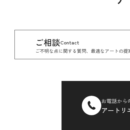
ご相談
Contact
ご不明な点に関する質問、
最適なアートの提
お電話から
アートリ