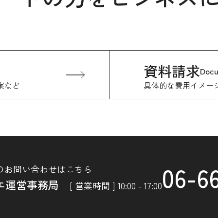
資料請求
Doc
案など
具体的な費用イメー
06-6
のお問い合わせはこちら
エ運営事務局
[ 営業時間 ] 10:00 - 17:00