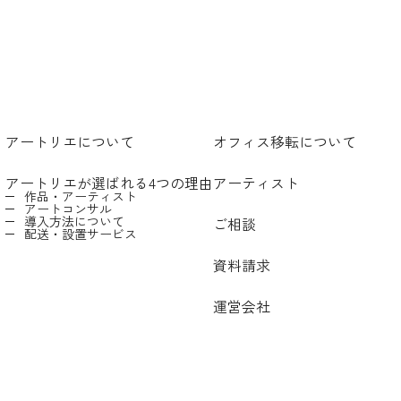
アートリエについて
オフィス移転について
アートリエが選ばれる4つの理由
アーティスト
作品・アーティスト
アートコンサル
導入方法について
ご相談
配送・設置サービス
資料請求
運営会社