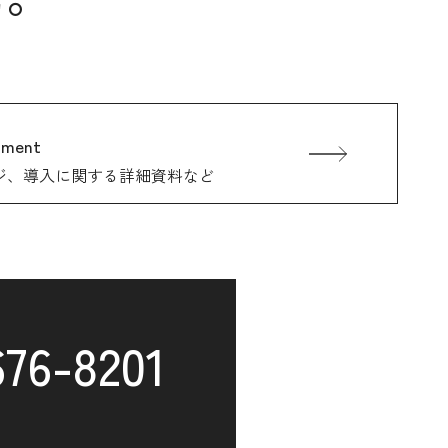
ument
ジ、
導入に関する詳細資料など
676-8201