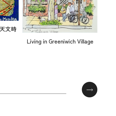
ハの天文時
Living in Greeniwich Village