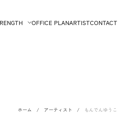
RENGTH
OFFICE PLAN
ARTIST
CONTACT
ホーム
/
アーティスト
/
もんでんゆうこ