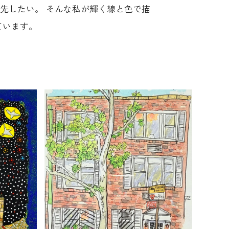
先したい。 そんな私が輝く線と色で描
ています。