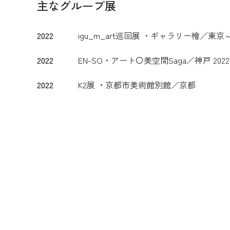
主なグループ展
2022
igu_m_art巡回展 ・ギャラリー檜／東京～i
2022
EN-SO・アート〇美空間Saga／神戸 2022
2022
K2展 ・京都市美術館別館／京都