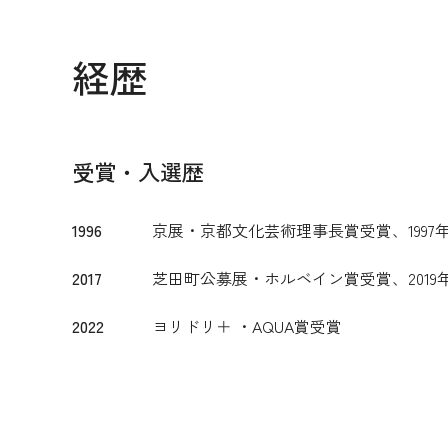
経歴
受賞・入選歴
1996
京展・京都文化芸術理事長賞受賞、1997
2017
芝田町公募展・ホルベイン賞受賞、2019
2022
ヨリドリ＋ ・AQUA賞受賞