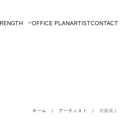
RENGTH
OFFICE PLAN
ARTIST
CONTACT
ホーム
/
アーティスト
/
斉藤真人