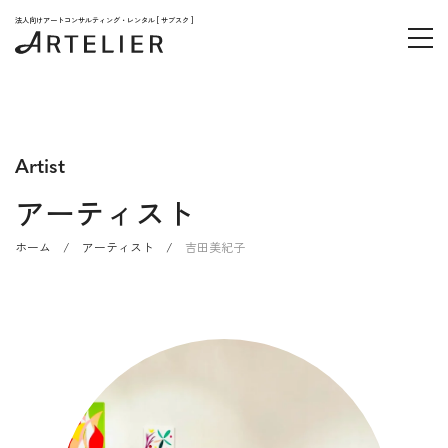
法人向けアートコンサルティング・レンタル [ サブスク ]
Artist
アーティスト
ホーム
/
アーティスト
/
吉田美紀子