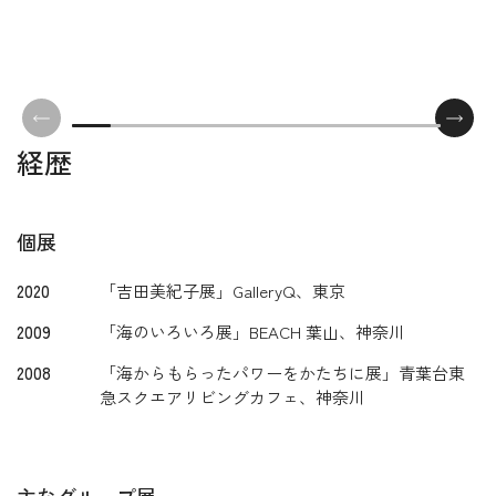
経歴
個展
2020
「吉田美紀子展」GalleryQ、東京
2009
「海のいろいろ展」BEACH 葉山、神奈川
2008
「海からもらったパワーをかたちに展」青葉台東
急スクエアリビングカフェ、神奈川
主なグループ展