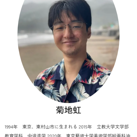
菊地虹
1994年 東京、東村山市に生まれる 2015年 立教大学文学部
教育学科 中途退学 2020年 東京藝術大学美術学部絵画科油