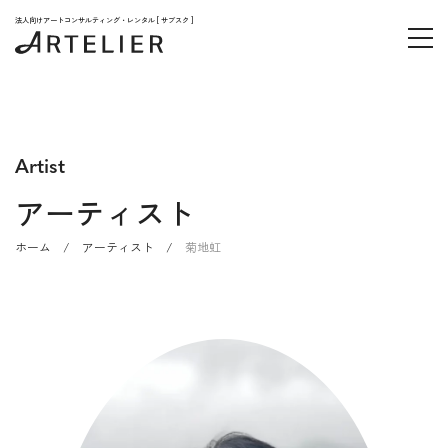
法人向けアートコンサルティング・レンタル [ サブスク ]
Artist
アーティスト
ホーム
/
アーティスト
/
菊地虹