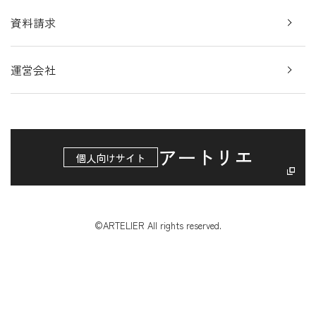
資料請求
運営会社
アートリエ
個人向けサイト
©ARTELIER All rights reserved.
アートのプロが
資料請求
無料相談
最適なアートを提案します。