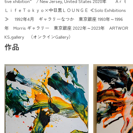
tive xhibition” / New Jersey, United States 2020年 Aｒｔ
ＬｉｆｅＴｏｋｙｏ×中目黒ＬＯＵＮＧＥ ≪Solo Exhibitions
≫ 1992年4月 ギャラリーなつか 東京銀座 1993年～1996
年 Morris ギャラリー 東京銀座 2022年～2023年 ARTWOR
KS.gallery （オンラインGallery）
作品