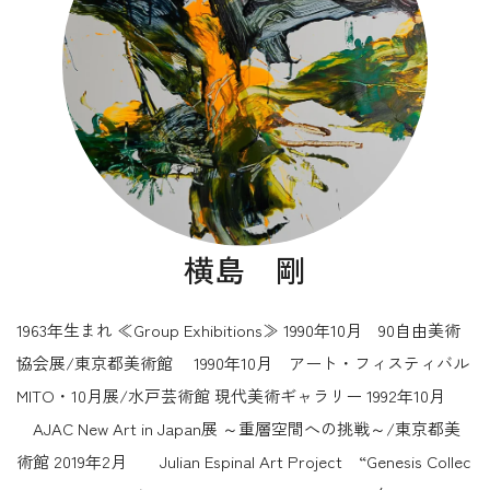
横島 剛
1963年生まれ ≪Group Exhibitions≫ 1990年10月 90自由美術
協会展/東京都美術館 1990年10月 アート・フィスティバル
MITO・10月展/水戸芸術館 現代美術ギャラリー 1992年10月
AJAC New Art in Japan展 ～重層空間への挑戦～/東京都美
術館 2019年2月 Julian Espinal Art Project “Genesis Collec