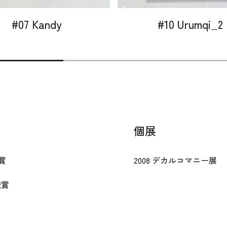
#07 Kandy
#10 Urumqi_2
個展
賞
2008 デカルコマニー展
校賞