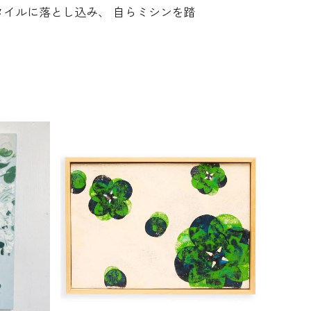
タイルに落とし込み、 自らミシンを踏