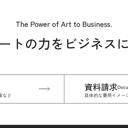
The Power of Art to Business.
ートの力をビジネス
資料請求
Doc
案など
具体的な費用イメー