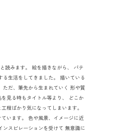
ャットと読みます。 絵を描きながら、 パテ
する生活をしてきました。 描いている
 ただ、筆先から生まれていく 形や質
品を見る時もタイトル等より、 どこか
と工程ばかり気になってしまいます。
けています。 色や風景、イメージに近
インスピレーションを受けて 無意識に