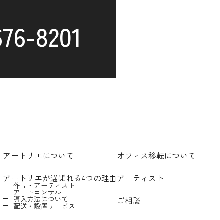
676-8201
アートリエについて
オフィス移転について
アートリエが選ばれる4つの理由
アーティスト
作品・アーティスト
アートコンサル
導入方法について
ご相談
配送・設置サービス