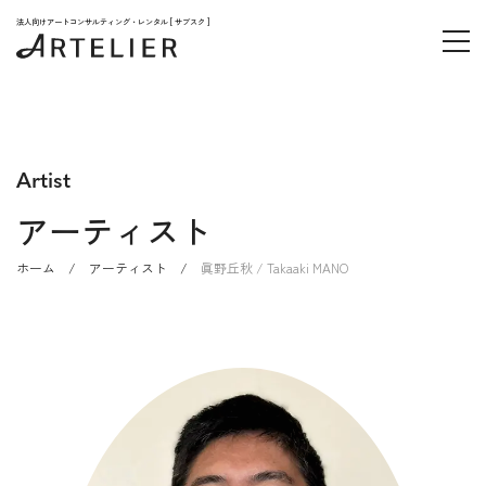
法人向けアートコンサルティング・レンタル [ サブスク ]
Artist
アーティスト
ホーム
/
アーティスト
/
眞野丘秋 / Takaaki MANO