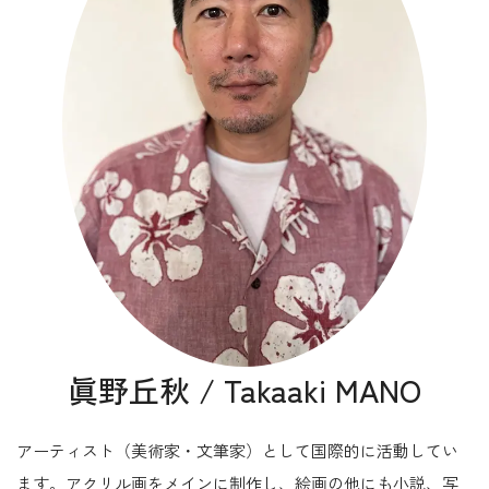
眞野丘秋 / Takaaki MANO
アーティスト（美術家・文筆家）として国際的に活動してい
ます。アクリル画をメインに制作し、絵画の他にも小説、写