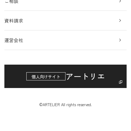
ご相談
資料請求
運営会社
アートリエ
個人向けサイト
©ARTELIER All rights reserved.
アートのプロが
資料請求
無料相談
最適なアートを提案します。