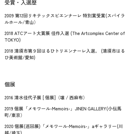
受賞・入選歴
2009 第12回リキテックスビエンナーレ 特別賞受賞(スパイラ
ルホール/青山）
2018 ATCアート大賞展 佳作入選 (The Artcomplex Center of
TOKYO)
2018 清須市第９回はるひトリエンナーレ入選。 (清須市はる
ひ美術館/愛知)
個展
2016 清水佳代子展 [ 個展]（壌 / 西麻布）
2019 個展「メモワール-Memoirs-」JINEN GALLERY(小伝馬
町/東京）
2020 個展(巡回展)「メモワール-Memoirs-」aギャラリー(川
越/埼玉)